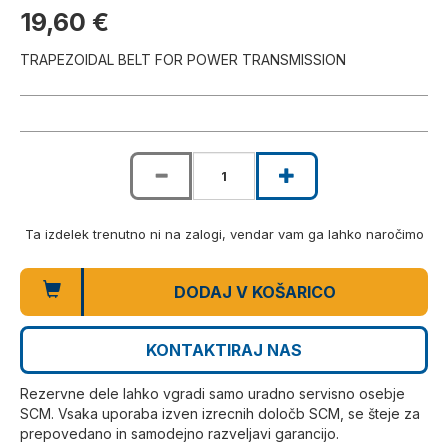
19,60 €
TRAPEZOIDAL BELT FOR POWER TRANSMISSION
Ta izdelek trenutno ni na zalogi, vendar vam ga lahko naročimo
DODAJ V KOŠARICO
KONTAKTIRAJ NAS
Rezervne dele lahko vgradi samo uradno servisno osebje
SCM. Vsaka uporaba izven izrecnih določb SCM, se šteje za
prepovedano in samodejno razveljavi garancijo.