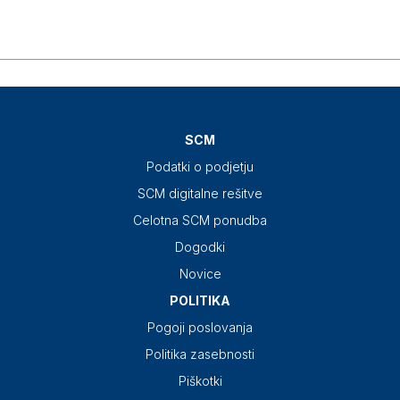
SCM
Podatki o podjetju
SCM digitalne rešitve
Celotna SCM ponudba
Dogodki
Novice
POLITIKA
Pogoji poslovanja
Politika zasebnosti
Piškotki