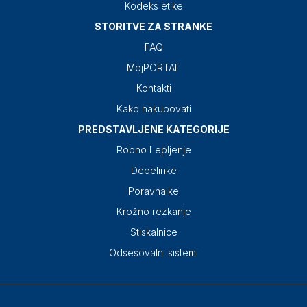
Kodeks etike
STORITVE ZA STRANKE
FAQ
MojPORTAL
Kontakti
Kako nakupovati
PREDSTAVLJENE KATEGORIJE
Robno Lepljenje
Debelinke
Poravnalke
Krožno rezkanje
Stiskalnice
Odsesovalni sistemi