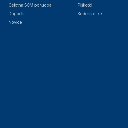
Celotna SCM ponudba
Piškotki
Dogodki
Kodeks etike
Novice