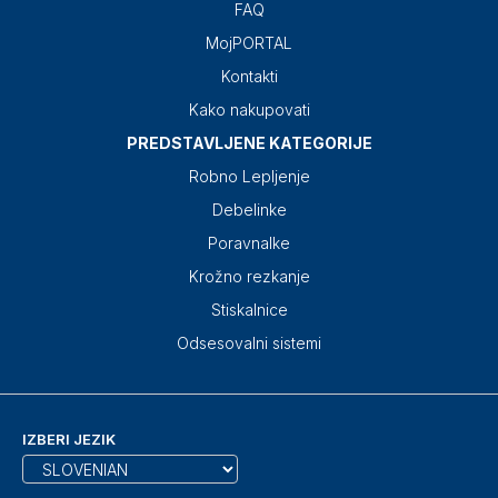
FAQ
MojPORTAL
Kontakti
Kako nakupovati
PREDSTAVLJENE KATEGORIJE
Robno Lepljenje
Debelinke
Poravnalke
Krožno rezkanje
Stiskalnice
Odsesovalni sistemi
IZBERI JEZIK