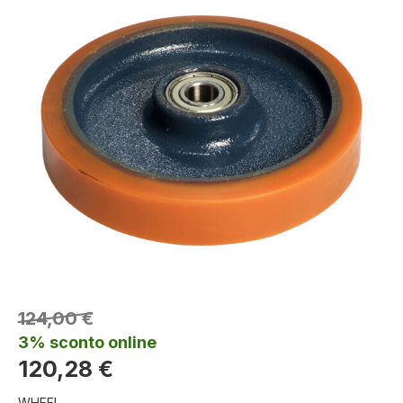
124,00 €
3% sconto online
120,28 €
WHEEL