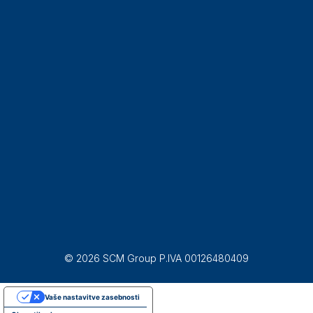
© 2026 SCM Group P.IVA 00126480409
Vaše nastavitve zasebnosti