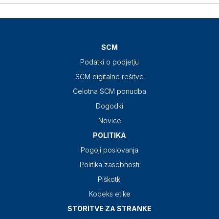
SCM
Podatki o podjetju
SCM digitalne rešitve
Celotna SCM ponudba
Dogodki
Novice
POLITIKA
Pogoji poslovanja
Politika zasebnosti
Piškotki
Kodeks etike
STORITVE ZA STRANKE