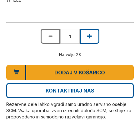
Na voljo 28
DODAJ V KOŠARICO
KONTAKTIRAJ NAS
Rezervne dele lahko vgradi samo uradno servisno osebje
SCM. Vsaka uporaba izven izrecnih določb SCM, se šteje za
prepovedano in samodejno razveljavi garancijo.