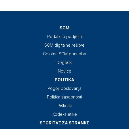
SCM
Podatki o podjetju
SCM digitalne rešitve
Celotna SCM ponudba
Dogodki
Novice
POLITIKA
Pogoji poslovanja
Politika zasebnosti
Piškotki
Kodeks etike
STORITVE ZA STRANKE