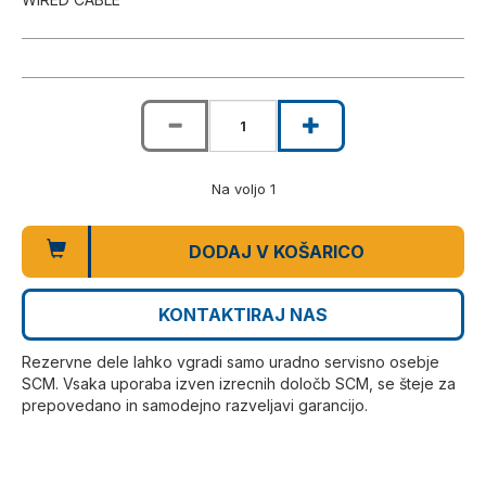
Na voljo 1
DODAJ V KOŠARICO
KONTAKTIRAJ NAS
Rezervne dele lahko vgradi samo uradno servisno osebje
SCM. Vsaka uporaba izven izrecnih določb SCM, se šteje za
prepovedano in samodejno razveljavi garancijo.