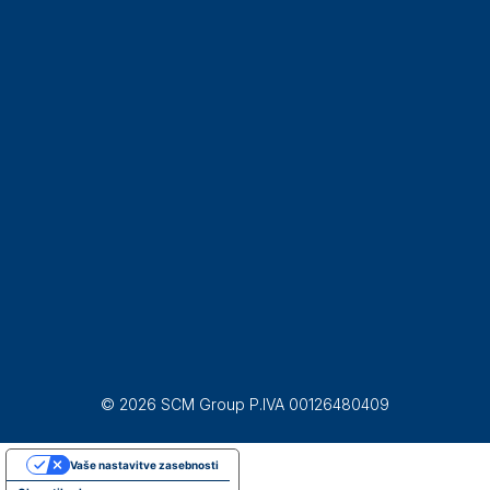
© 2026 SCM Group P.IVA 00126480409
Vaše nastavitve zasebnosti