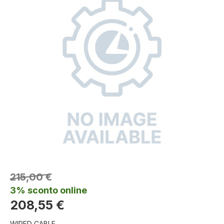
215,00 €
3% sconto online
208,55 €
WIRED CABLE