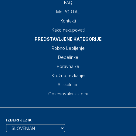
FAQ
MojPORTAL
Kontakti
Kako nakupovati
PREDSTAVLJENE KATEGORIJE
Robno Lepljenje
Debelinke
Poravnalke
Krožno rezkanje
Stiskalnice
Odsesovalni sistemi
IZBERI JEZIK