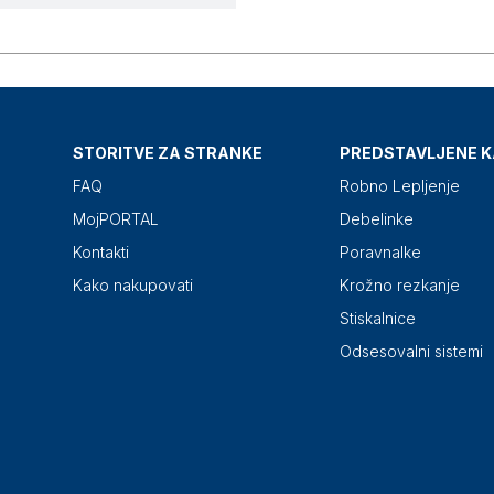
STORITVE ZA STRANKE
PREDSTAVLJENE K
FAQ
Robno Lepljenje
MojPORTAL
Debelinke
Kontakti
Poravnalke
Kako nakupovati
Krožno rezkanje
Stiskalnice
Odsesovalni sistemi