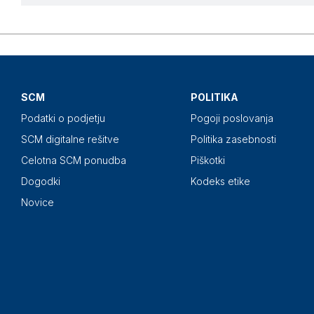
SCM
POLITIKA
Podatki o podjetju
Pogoji poslovanja
SCM digitalne rešitve
Politika zasebnosti
Celotna SCM ponudba
Piškotki
Dogodki
Kodeks etike
Novice