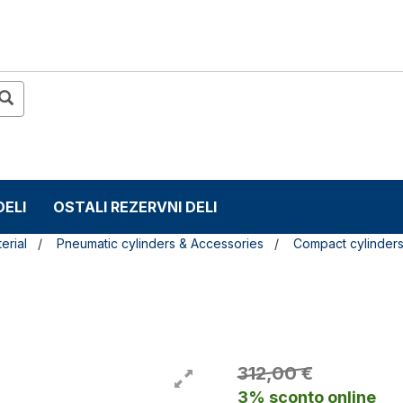
DELI
OSTALI REZERVNI DELI
erial
Pneumatic cylinders & Accessories
Compact cylinder
312,00 €
3% sconto online