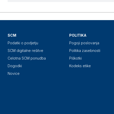
SCM
POLITIKA
Podatki o podjetju
Pogoji poslovanja
SCM digitalne rešitve
Politika zasebnosti
Celotna SCM ponudba
Piškotki
Dogodki
Kodeks etike
Novice