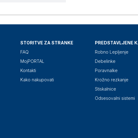
STORITVE ZA STRANKE
PREDSTAVLJENE K
FAQ
Robno Lepljenje
MojPORTAL
Debelinke
Kontakti
Poravnalke
Kako nakupovati
Krožno rezkanje
Stiskalnice
Odsesovalni sistemi