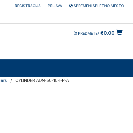
REGISTRACIJA
PRIJAVA
SPREMENI SPLETNO MESTO
€0.00
0
PREDMETE
ders
CYLINDER ADN-50-10-I-P-A