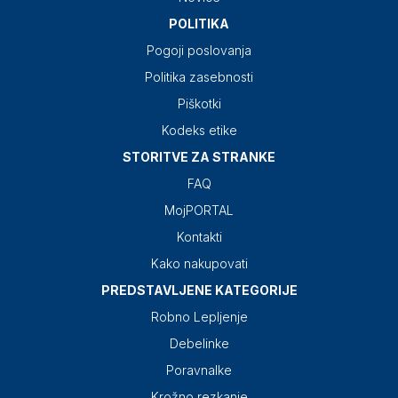
POLITIKA
Pogoji poslovanja
Politika zasebnosti
Piškotki
Kodeks etike
STORITVE ZA STRANKE
FAQ
MojPORTAL
Kontakti
Kako nakupovati
PREDSTAVLJENE KATEGORIJE
Robno Lepljenje
Debelinke
Poravnalke
Krožno rezkanje