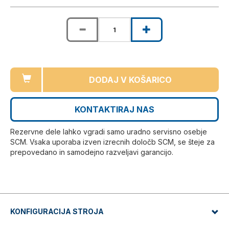
DODAJ V KOŠARICO
KONTAKTIRAJ NAS
Rezervne dele lahko vgradi samo uradno servisno osebje
SCM. Vsaka uporaba izven izrecnih določb SCM, se šteje za
prepovedano in samodejno razveljavi garancijo.
KONFIGURACIJA STROJA