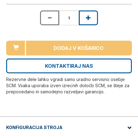
DODAJ V KOŠARICO
KONTAKTIRAJ NAS
Rezervne dele lahko vgradi samo uradno servisno osebje
SCM. Vsaka uporaba izven izrecnih določb SCM, se šteje za
prepovedano in samodejno razveljavi garancijo.
KONFIGURACIJA STROJA