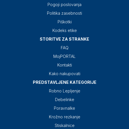
Pogoji poslovanja
Politika zasebnosti
Piškotki
Kodeks etike
STORITVE ZA STRANKE
FAQ
MojPORTAL
Kontakti
Kako nakupovati
PREDSTAVLJENE KATEGORIJE
Robno Lepljenje
Debelinke
Poravnalke
Krožno rezkanje
Stiskalnice