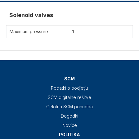
Solenoid valves
Maximum pressure
1
SCM
Podatki o podjetju
SCM digitalne rešitve
Celotna SCM ponudba
Dogodki
Novice
POLITIKA