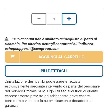
Il tuo account non è abilitato all'acquisto di pezzi di
ricambio. Per ulteriori dettagli contattaci all'indirizzo:
eshopsupportit@scmgroup.com
AGGIUNGI AL CARRELLO
PIÙ DETTAGLI
L’installazione dei ricambi può essere effettuata
esclusivamente mediante intervento da parte del personale
del Service Ufficiale SCM. Ogni utilizzo al di fuori di quanto
espressamente previsto dal fabbricante deve essere
considerato vietato e fa automaticamente decadere la
garanzia.