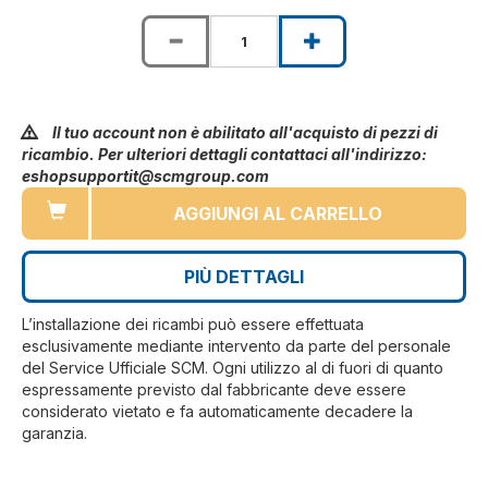
Il tuo account non è abilitato all'acquisto di pezzi di
ricambio. Per ulteriori dettagli contattaci all'indirizzo:
eshopsupportit@scmgroup.com
AGGIUNGI AL CARRELLO
PIÙ DETTAGLI
L’installazione dei ricambi può essere effettuata
esclusivamente mediante intervento da parte del personale
del Service Ufficiale SCM. Ogni utilizzo al di fuori di quanto
espressamente previsto dal fabbricante deve essere
considerato vietato e fa automaticamente decadere la
garanzia.