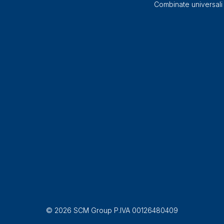
Combinate universali
© 2026 SCM Group P.IVA 00126480409