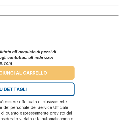
litato all'acquisto di pezzi di
agli contattaci all'indirizzo:
up.com
GIUNGI AL CARRELLO
IÙ DETTAGLI
può essere effettuata esclusivamente
e del personale del Service Ufficiale
ri di quanto espressamente previsto dal
nsiderato vietato e fa automaticamente