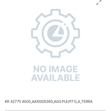
KR 42775 A500_AA10005360_AGG.PULPITO_A_TERRA