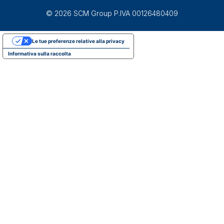
© 2026 SCM Group P.IVA 00126480409
Le tue preferenze relative alla privacy
Informativa sulla raccolta