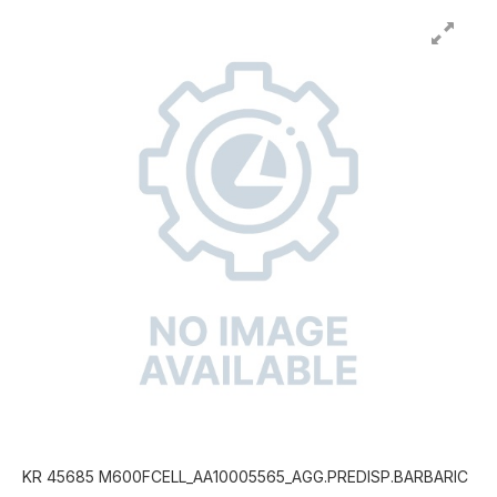
KR 45685 M600FCELL_AA10005565_AGG.PREDISP.BARBARIC