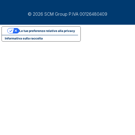
© 2026 SCM Group P.IVA 00126480409
Le tue preferenze relative alla privacy
Informativa sulla raccolta