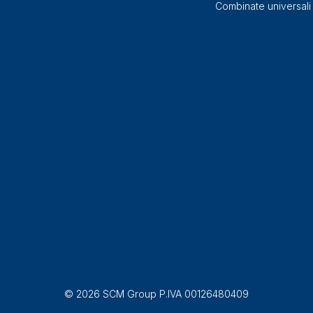
Combinate universali
© 2026 SCM Group P.IVA 00126480409