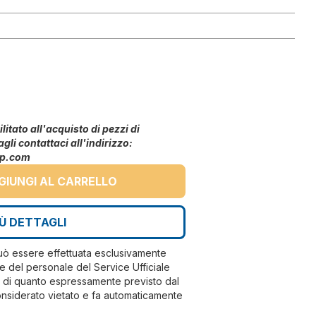
litato all'acquisto di pezzi di
agli contattaci all'indirizzo:
up.com
GIUNGI AL CARRELLO
IÙ DETTAGLI
può essere effettuata esclusivamente
e del personale del Service Ufficiale
ri di quanto espressamente previsto dal
nsiderato vietato e fa automaticamente