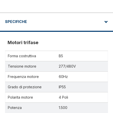
SPECIFICHE
Motori trifase
Forma costruttiva
B5
Tensione motore
277/480V
Frequenza motore
60Hz
Grado di protezione
IP55
Polarita motore
4 Poli
Potenza
1.500