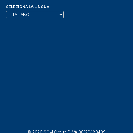
SELEZIONA LA LINGUA
© 2026 SCM Group P.IVA 00126480409