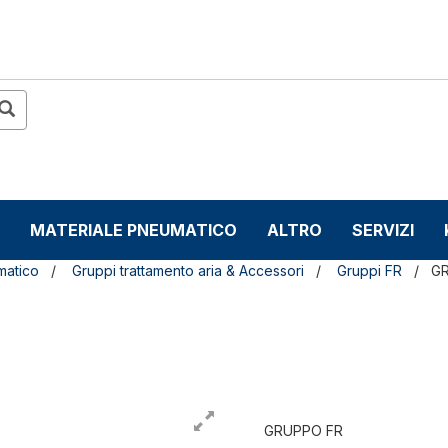
MATERIALE PNEUMATICO
ALTRO
SERVIZI
matico
Gruppi trattamento aria & Accessori
Gruppi FR
G
GRUPPO FR