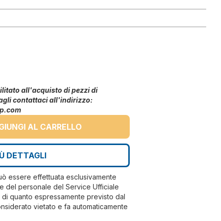
litato all'acquisto di pezzi di
agli contattaci all'indirizzo:
up.com
GIUNGI AL CARRELLO
IÙ DETTAGLI
può essere effettuata esclusivamente
e del personale del Service Ufficiale
ri di quanto espressamente previsto dal
nsiderato vietato e fa automaticamente