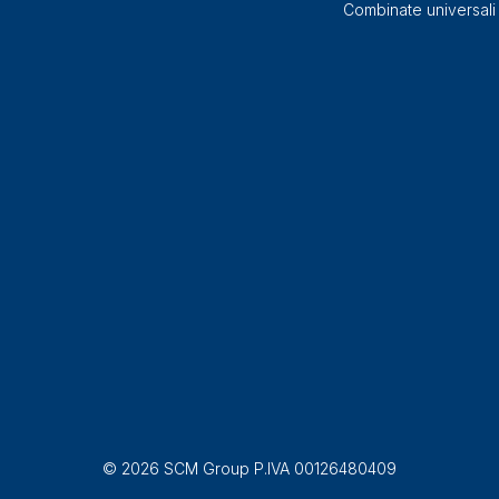
Combinate universali
© 2026 SCM Group P.IVA 00126480409