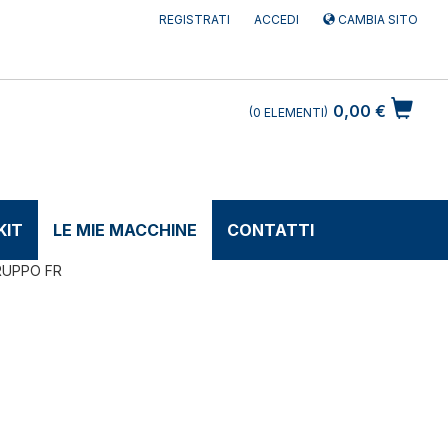
REGISTRATI
ACCEDI
CAMBIA SITO
0,00 €
0
ELEMENTI
KIT
LE MIE MACCHINE
CONTATTI
RUPPO FR