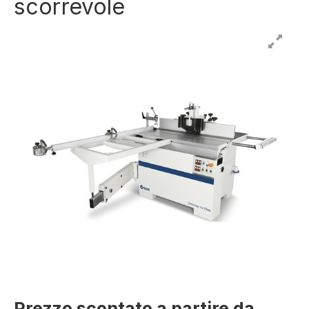
scorrevole
Prezzo scontato a partire da