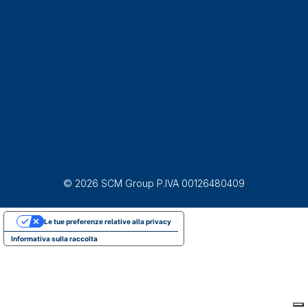
© 2026 SCM Group P.IVA 00126480409
Le tue preferenze relative alla privacy
Informativa sulla raccolta