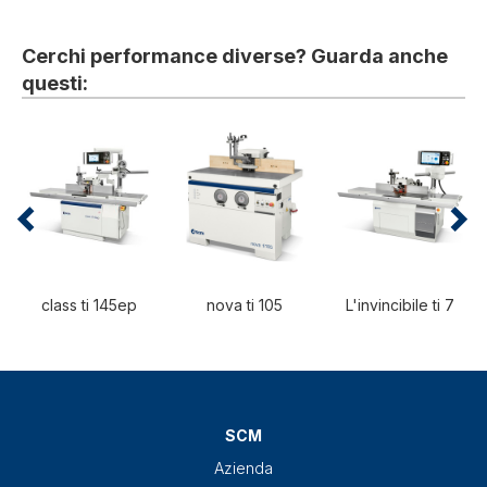
Cerchi performance diverse? Guarda anche
questi:
class ti 145ep
nova ti 105
L'invincibile ti 7
SCM
Azienda