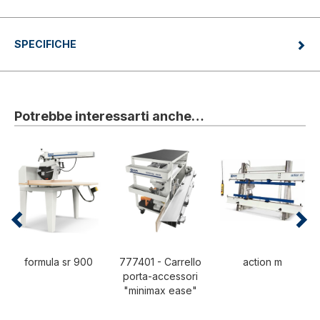
SPECIFICHE
Potrebbe interessarti anche…
formula sr 900
777401 - Carrello
action m
porta-accessori
"minimax ease"