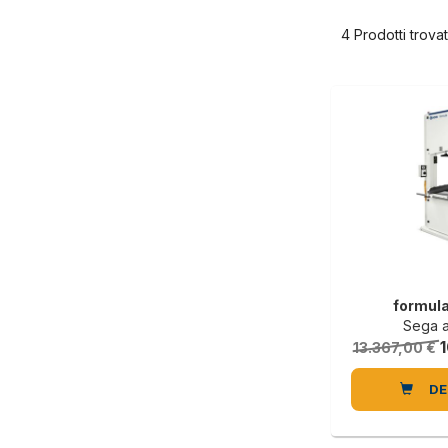
4 Prodotti trovat
formul
Sega a
1
13.367,00 €
DE