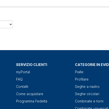
SERVIZIO CLIENTI
CATEGORIE IN EVI
myPortal
Pialle
FAQ
Profilare
Contatti
Seghe a nastro
Come acquistare
Seghe circolari
Programma Fedeltà
Combinate e torni
Combinate universali