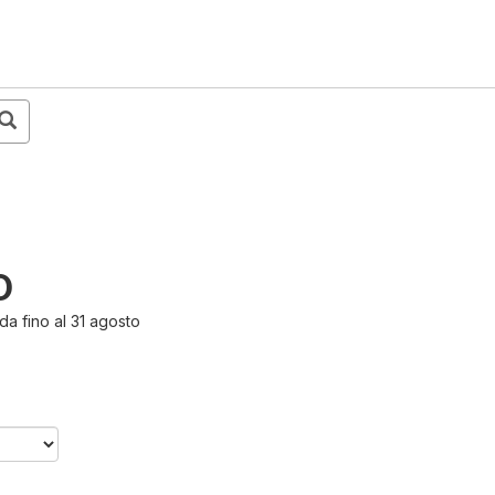
O
a fino al 31 agosto