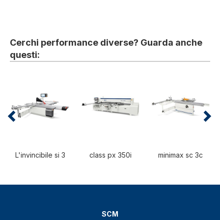
Cerchi performance diverse? Guarda anche
questi:
L'invincibile si 3
class px 350i
minimax sc 3c
SCM