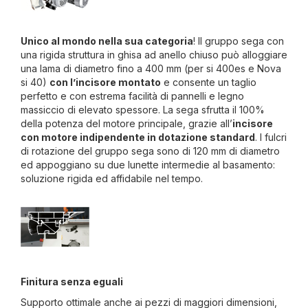
Unico al mondo nella sua categoria
! Il gruppo sega con
una rigida struttura in ghisa ad anello chiuso può alloggiare
una lama di diametro fino a 400 mm (per si 400es e Nova
si 40)
con l’incisore montato
e consente un taglio
perfetto e con estrema facilità di pannelli e legno
massiccio di elevato spessore. La sega sfrutta il 100%
della potenza del motore principale, grazie all’
incisore
con motore indipendente in dotazione standard
. I fulcri
di rotazione del gruppo sega sono di 120 mm di diametro
ed appoggiano su due lunette intermedie al basamento:
soluzione rigida ed affidabile nel tempo.
Finitura senza eguali
Supporto ottimale anche ai pezzi di maggiori dimensioni,