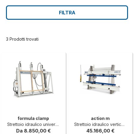
FILTRA
3 Prodotti trovati
formula clamp
action m
Strettoio idraulico universale
Strettoio idraulico verticale per serramenti in legno
Da 8.850,00 €
45.166,00 €