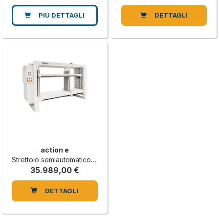
PIÙ DETTAGLI
DETTAGLI
action e
Strettoio semiautomatico per mobili
35.989,00 €
DETTAGLI