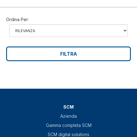
Ordina Per:
FILTRA
SCM
Azienda
Gamma completa SCM
SCM digital solutions