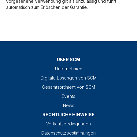
vorgesehene Verwendung gilt als unzulässig und führt
automatisch zum Erlöschen der Garantie.
ÜBER SCM
Unternehmen
Digitale Lösungen von SCM
Gesamtsortiment von SCM
Events
News
RECHTLICHE HINWEISE
Verkaufsbedingungen
Datenschutzbestimmungen