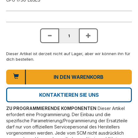
Dieser Artikel ist derzeit nicht auf Lager, aber wir können ihn für
dich bestellen.
IN DEN WARENKORB
KONTAKTIEREN SIE UNS
ZU PROGRAMMIERENDE KOMPONENTEN
Dieser Artikel
erfordert eine Programmierung. Der Einbau und die
spezifische Parametrierung/Programmierung der Ersatzteile
darf nur von offiziellem Servicepersonal des Herstellers
vorgenommen werden. Jede vom SCM nicht ausdrücklich