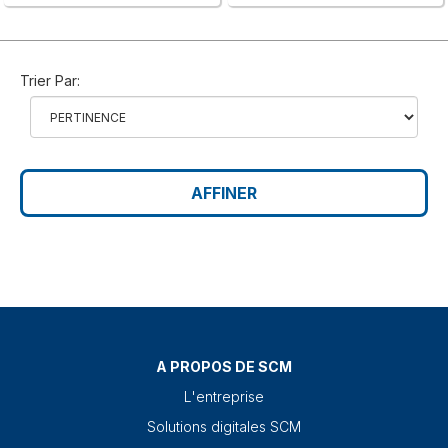
Trier Par:
AFFINER
A PROPOS DE SCM
L'entreprise
Solutions digitales SCM