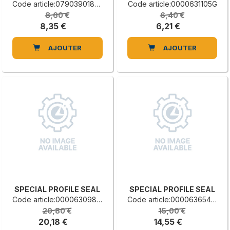
Code article:0790390182D
Code article:0000631105G
8,60 €
6,40 €
8,35 €
6,21 €
AJOUTER
AJOUTER
SPECIAL PROFILE SEAL
SPECIAL PROFILE SEAL
Code article:0000630985C
Code article:0000636549E
20,80 €
15,00 €
20,18 €
14,55 €