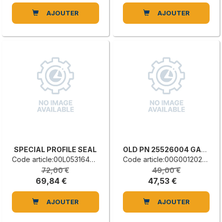
AJOUTER
AJOUTER
SPECIAL PROFILE SEAL
OLD PN 25526004 GASKET, PVC, TRANSPARENT
Code article:00L0531646D
Code article:00G0012022H
72,00 €
49,00 €
69,84 €
47,53 €
AJOUTER
AJOUTER