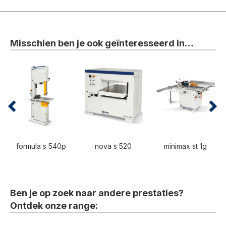
Misschien ben je ook geïnteresseerd in…
formula s 540p
nova s 520
minimax st 1g
Ben je op zoek naar andere prestaties?
Ontdek onze range: