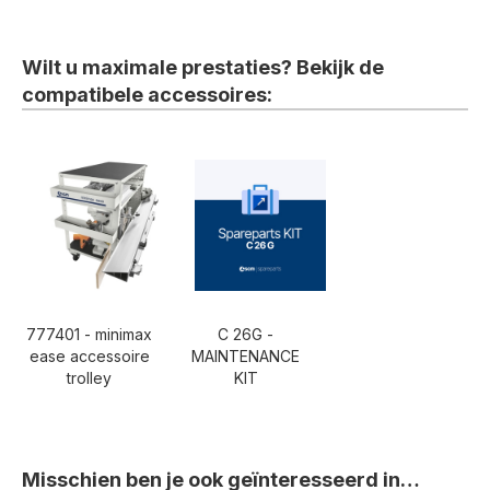
Wilt u maximale prestaties? Bekijk de
compatibele accessoires:
777401 - minimax
C 26G -
ease accessoire
MAINTENANCE
trolley
KIT
Misschien ben je ook geïnteresseerd in…