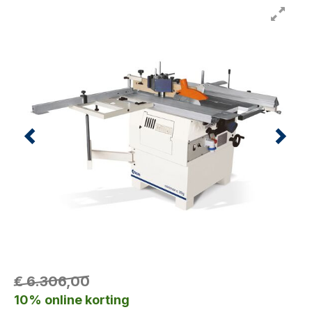
€ 6.306,00
10% online korting