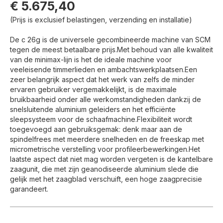
€ 5.675,40
(Prijs is exclusief belastingen, verzending en installatie)
De c 26g is de universele gecombineerde machine van SCM
tegen de meest betaalbare prijs.Met behoud van alle kwaliteit
van de minimax-lijn is het de ideale machine voor
veeleisende timmerlieden en ambachtswerkplaatsen.Een
zeer belangrijk aspect dat het werk van zelfs de minder
ervaren gebruiker vergemakkelijkt, is de maximale
bruikbaarheid onder alle werkomstandigheden dankzij de
snelsluitende aluminium geleiders en het efficiënte
sleepsysteem voor de schaafmachine.Flexibiliteit wordt
toegevoegd aan gebruiksgemak: denk maar aan de
spindelfrees met meerdere snelheden en de freeskap met
micrometrische verstelling voor profileerbewerkingen.Het
laatste aspect dat niet mag worden vergeten is de kantelbare
zaagunit, die met zijn geanodiseerde aluminium slede die
gelijk met het zaagblad verschuift, een hoge zaagprecisie
garandeert.