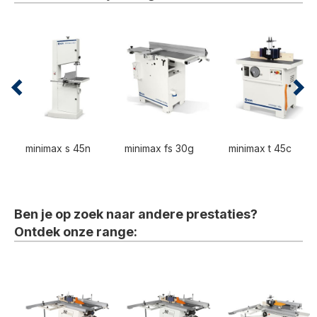
minimax s 45n
minimax fs 30g
minimax t 45c
Ben je op zoek naar andere prestaties?
Ontdek onze range: