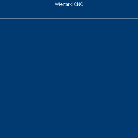
Wiertarki CNC