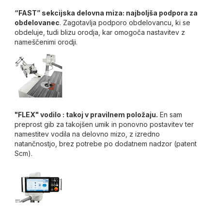
“FAST” sekcijska delovna miza: najboljša podpora za
obdelovanec
. Zagotavlja podporo obdelovancu, ki se
obdeluje, tudi blizu orodja, kar omogoča nastavitev z
nameščenimi orodji.
"FLEX" vodilo : takoj v pravilnem položaju.
En sam
preprost gib za takojšen umik in ponovno postavitev ter
namestitev vodila na delovno mizo, z izredno
natančnostjo, brez potrebe po dodatnem nadzor (patent
Scm).