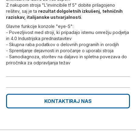
Z nakupom stroja "L'invincibile tf 5" dobite prilagojeno
rešitev, saj je ta
rezultat dolgoletnih izkušenj, tehničnih
raziskav, italijanske ustvarjalnosti
.
Glavne funkcije konzole "eye-S":
- Povezljivost med stroji, ki pripadajo istemu omrežju podjetja
in 4.0 Industrijska prednastavitev
- Skupna raba podatkov o delovnih programih in orodjih
- Spremljanje dejavnosti in poročanje o uporabi stroja
- Samodiagnoza, storitev na daljavo in spletna povezava do
priročnika za odpravljanja težav
KONTAKTIRAJ NAS