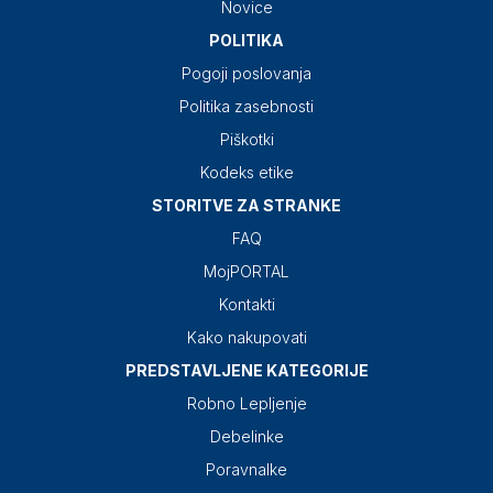
Novice
POLITIKA
Pogoji poslovanja
Politika zasebnosti
Piškotki
Kodeks etike
STORITVE ZA STRANKE
FAQ
MojPORTAL
Kontakti
Kako nakupovati
PREDSTAVLJENE KATEGORIJE
Robno Lepljenje
Debelinke
Poravnalke