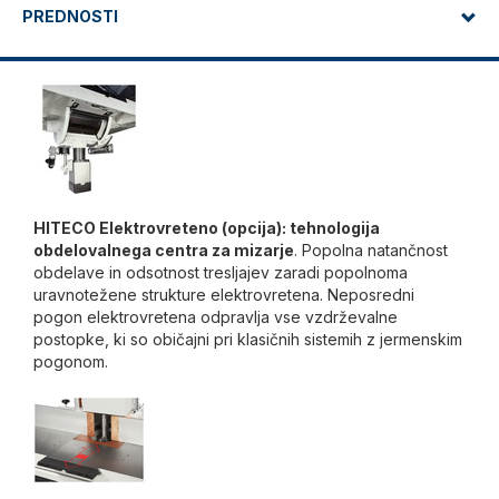
PREDNOSTI
HITECO Elektrovreteno (opcija): tehnologija
obdelovalnega centra za mizarje
. Popolna natančnost
obdelave in odsotnost tresljajev zaradi popolnoma
uravnotežene strukture elektrovretena. Neposredni
pogon elektrovretena odpravlja vse vzdrževalne
postopke, ki so običajni pri klasičnih sistemih z jermenskim
pogonom.