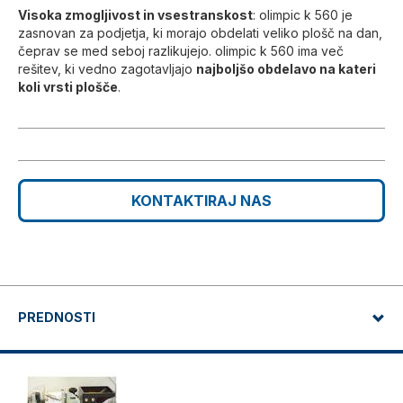
Visoka zmogljivost in vsestranskost
: olimpic k 560 je
zasnovan za podjetja, ki morajo obdelati veliko plošč na dan,
čeprav se med seboj razlikujejo. olimpic k 560 ima več
rešitev, ki vedno zagotavljajo
najboljšo obdelavo na kateri
koli vrsti plošče
.
KONTAKTIRAJ NAS
PREDNOSTI