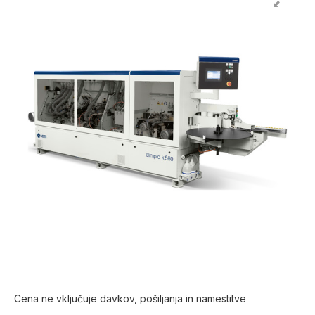
Cena ne vključuje davkov, pošiljanja in namestitve