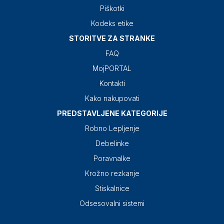
Piškotki
Kodeks etike
STORITVE ZA STRANKE
FAQ
MojPORTAL
Kontakti
Kako nakupovati
PREDSTAVLJENE KATEGORIJE
Robno Lepljenje
Debelinke
Poravnalke
Krožno rezkanje
Stiskalnice
Odsesovalni sistemi