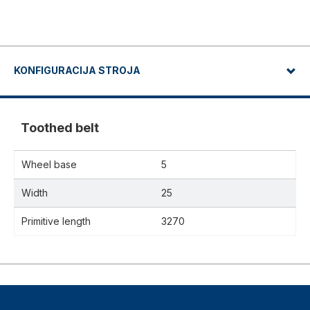
KONFIGURACIJA STROJA
Toothed belt
Wheel base
5
Width
25
Primitive length
3270