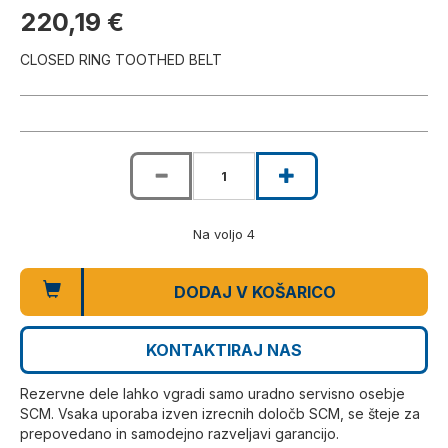
220,19 €
CLOSED RING TOOTHED BELT
Na voljo 4
DODAJ V KOŠARICO
KONTAKTIRAJ NAS
Rezervne dele lahko vgradi samo uradno servisno osebje
SCM. Vsaka uporaba izven izrecnih določb SCM, se šteje za
prepovedano in samodejno razveljavi garancijo.