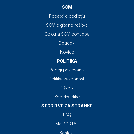
SCM
Podatki o podjetju
SCM digitalne rešitve
Celotna SCM ponudba
Dogodki
Novice
POLITIKA
Pogoji poslovanja
Politika zasebnosti
Piškotki
Kodeks etike
STORITVE ZA STRANKE
FAQ
MojPORTAL
Kontakti