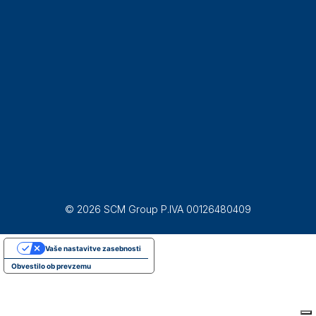
© 2026 SCM Group P.IVA 00126480409
Vaše nastavitve zasebnosti
Obvestilo ob prevzemu