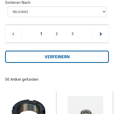
Sortieren Nach:
(current)
1
2
3
VERFEINERN
56 Artikel gefunden