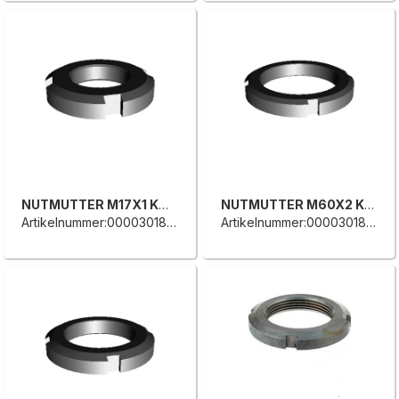
NUTMUTTER M17X1 KM3
NUTMUTTER M60X2 KM12
Artikelnummer:0000301875A
Artikelnummer:0000301873F