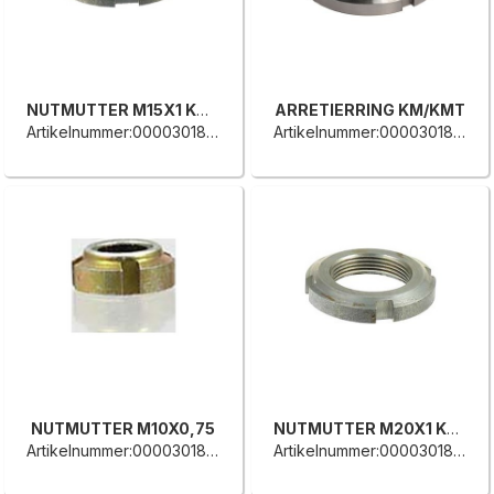
NUTMUTTER M15X1 KM2
ARRETIERRING KM/KMT
Artikelnummer:0000301886D
Artikelnummer:0000301884L
NUTMUTTER M10X0,75
NUTMUTTER M20X1 KM4
Artikelnummer:0000301880A
Artikelnummer:0000301876C