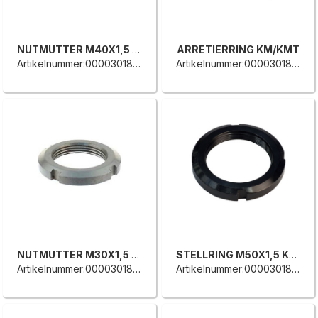
NUTMUTTER M40X1,5 KM8
ARRETIERRING KM/KMT
Artikelnummer:0000301872D
Artikelnummer:0000301871B
NUTMUTTER M30X1,5 KM6
STELLRING M50X1,5 KM10
Artikelnummer:0000301870L
Artikelnummer:0000301868F