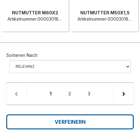
NUTMUTTER M60X2
NUTMUTTER M50X1,5
Artikelnummer:0000301859G
Artikelnummer:0000301855H
Sortieren Nach:
(current)
1
2
3
VERFEINERN