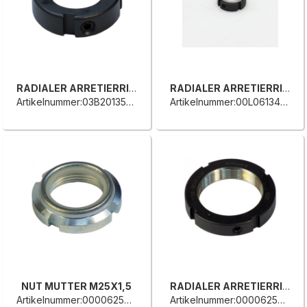
RADIALER ARRETIERRING
RADIALER ARRETIERRING
Artikelnummer:03B2013581A
Artikelnummer:00L0613431F
NUT MUTTER M25X1,5
RADIALER ARRETIERRING
Artikelnummer:0000625908D
Artikelnummer:0000625527E