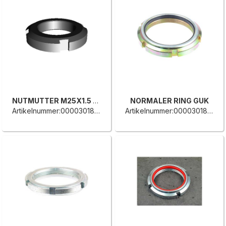
NUTMUTTER M25X1.5 KM5
NORMALER RING GUK
Artikelnummer:0000301863E
Artikelnummer:0000301862C