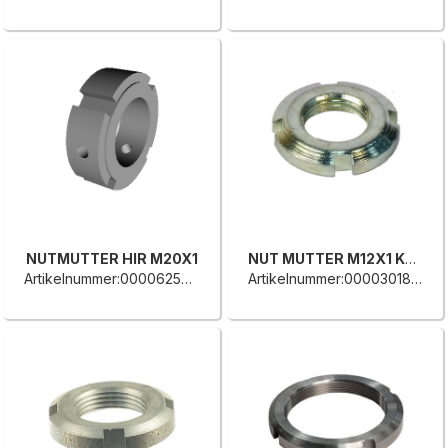
NUTMUTTER HIR M20X1
NUT MUTTER M12X1 KM1
Artikelnummer:0000625526C
Artikelnummer:0000301887F