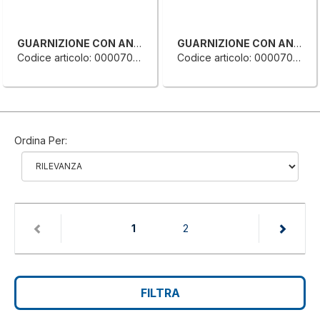
GUARNIZIONE CON ANELLO
GUARNIZIONE CON ANELLO
Codice articolo: 0000707121B
Codice articolo: 0000707053G
Ordina Per:
(current)
1
2
FILTRA