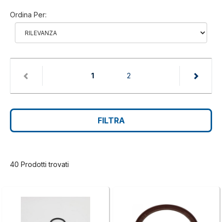
Ordina Per:
(current)
1
2
FILTRA
40 Prodotti trovati