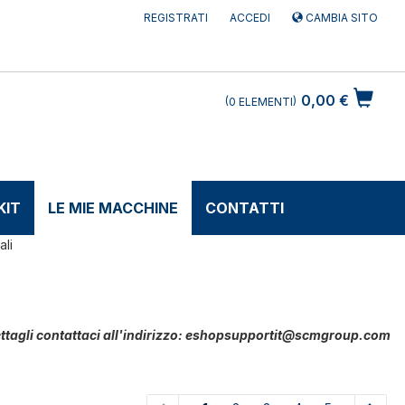
REGISTRATI
ACCEDI
CAMBIA SITO
0,00 €
0
ELEMENTI
KIT
LE MIE MACCHINE
CONTATTI
ali
i dettagli contattaci all'indirizzo: eshopsupportit@scmgroup.com