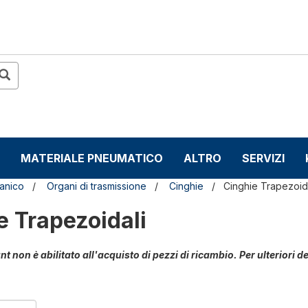
MATERIALE PNEUMATICO
ALTRO
SERVIZI
anico
Organi di trasmissione
Cinghie
Cinghie Trapezoid
e Trapezoidali
unt non è abilitato all'acquisto di pezzi di ricambio. Per ulterior