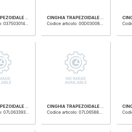
CINGHIA TRAPEZOIDALE PER TRASPORTO ANELLO CHIUSO
CINGHIA TRAPEZOIDALE PER TRASPORTO ANELLO CHIUSO
o: 0375030145L
Codice articolo: 00D0300865C
Codic
CINGHIA TRAPEZOIDALE PER TRASPORTO ANELLO CHIUSO
CINGHIA TRAPEZOIDALE PER TRASPORTO ANELLO CHIUSO
o: 07L0633930E
Codice articolo: 07L0658874F
Codic