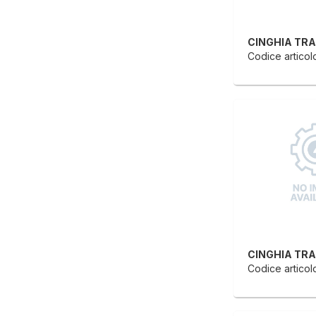
Codice articol
Codice articol