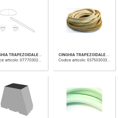
CINGHIA TRAPEZOIDALE PER TRASPORTO ANELLO CHIUSO
CINGHIA TRAPEZOIDALE PER TRASPORTO ANELLO CHIUSO
e articolo: 0777030200L
Codice articolo: 0375030337G