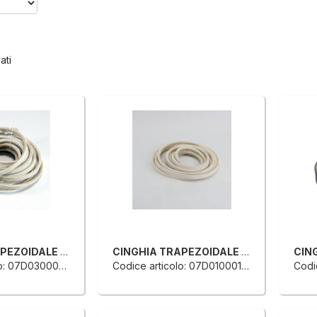
ati
CINGHIA TRAPEZOIDALE PER TRASPORTO ANELLO CHIUSO
CINGHIA TRAPEZOIDALE PER TRASPORTO ANELLO CHIUSO
: 07D0300020E
Codice articolo: 07D0100012F
Codic