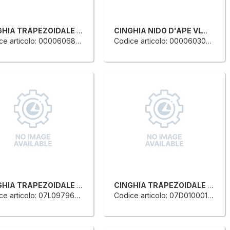
CINGHIA TRAPEZOIDALE PER TRASPORTO ANELLO CHIUSO
CINGHIA NIDO D'APE VLW13A
e articolo: 0000606885A
Codice articolo: 0000603092D
CINGHIA TRAPEZOIDALE PER TRASPORTO ANELLO CHIUSO
CINGHIA TRAPEZOIDALE PER TRASPORTO ANELLO CHIUSO
e articolo: 07L0979687H
Codice articolo: 07D0100015C