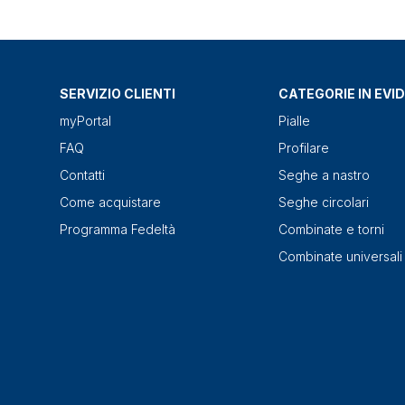
SERVIZIO CLIENTI
CATEGORIE IN EVI
myPortal
Pialle
FAQ
Profilare
Contatti
Seghe a nastro
Come acquistare
Seghe circolari
Programma Fedeltà
Combinate e torni
Combinate universali