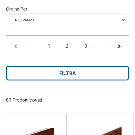
Ordina Per:
(current)
1
2
3
FILTRA
86 Prodotti trovati