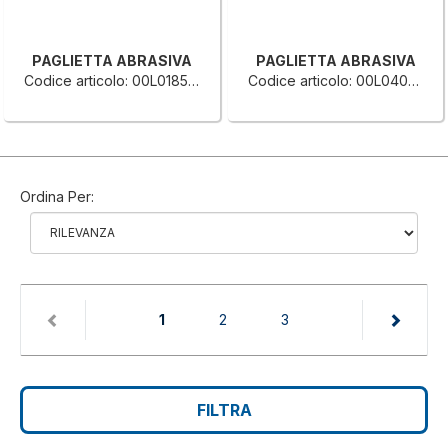
PAGLIETTA ABRASIVA
PAGLIETTA ABRASIVA
Codice articolo: 00L0185531A
Codice articolo: 00L0404689A
Ordina Per:
(current)
1
2
3
FILTRA