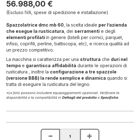
56.988,00 €
(Escluso IVA, spese di spedizione e installazione)
Spazzolatrice dmc mb 60
, la scelta ideale
per l’azienda
che esegue la rusticatura
, dei
serramenti
e degli
elementi profilati
in genere (listelli per cornici, parquet,
infissi, coprifili, perline, battiscopa, etc), e ricerca qualità ad
un prezzo competitivo.
La macchina si caratterizza per una
struttura
che
duri nel
tempo
e
garantisca
affidabilità
durante le operazioni di
rusticatura , inoltre la
configurazione a tre spazzole
(versione BBB) la rende semplice e dinamica
quando si
tratta di eseguire la rusticatura del legno.
*Le foto possono includere equipaggiamenti opzionali. Verificare la
disponibilità e la compatibilità in
Dettagli del prodotto
e
Specifiche
.