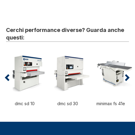
Cerchi performance diverse? Guarda anche
questi:
dmc sd 10
dmc sd 30
minimax fs 41e