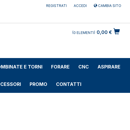
REGISTRATI
ACCEDI
CAMBIA SITO
0,00 €
0
ELEMENTI
MBINATE E TORNI
FORARE
CNC
ASPIRARE
CESSORI
PROMO
CONTATTI