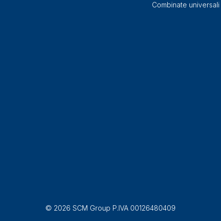
Combinate universali
© 2026 SCM Group P.IVA 00126480409