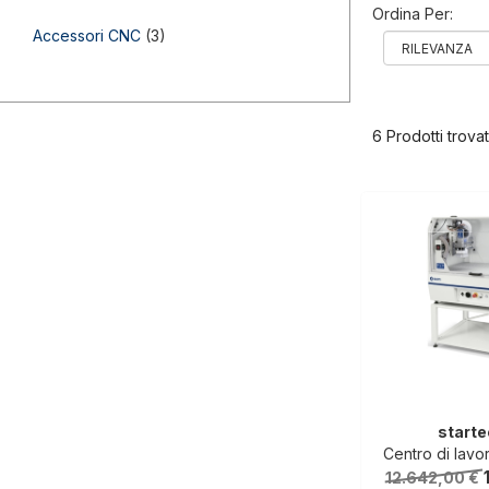
Ordina Per:
Accessori CNC
(3)
6 Prodotti trovat
starte
Centro di lavoro compatto a 3 as
12.642,00 €