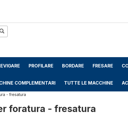
LEVIGARE
PROFILARE
BORDARE
FRESARE
CO
CHINE COMPLEMENTARI
TUTTE LE MACCHINE
AC
ra - fresatura
r foratura - fresatura