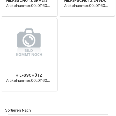
HILFSSCHÜTZ 3RH2131-2BB40
HILFS-SCHÜTZ 24VDC 3RH2122
Artikelnummer:00L0116056H
Artikelnummer:00L0116055F
HILFSSCHÜTZ
Artikelnummer:00L0116057A
Sortieren Nach: