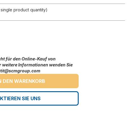
single product quantity)
icht für den Online-Kauf von
ür weitere Informationen wenden Sie
ortit@scmgroup.com
N DEN WARENKORB
KTIEREN SIE UNS