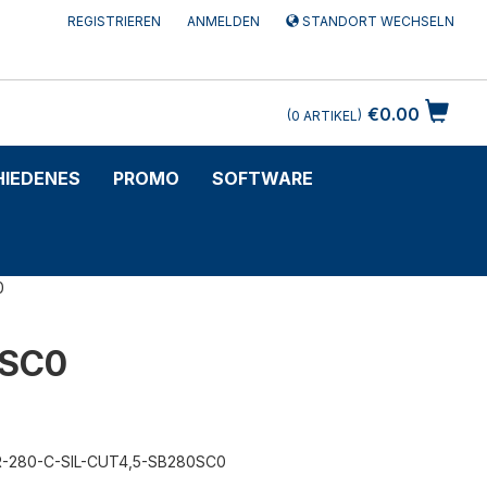
REGISTRIEREN
ANMELDEN
STANDORT WECHSELN
€0.00
0
ARTIKEL
HIEDENES
PROMO
SOFTWARE
0
0SC0
R-280-C-SIL-CUT4,5-SB280SC0