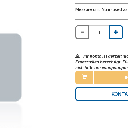
Measure unit: Num (used as 
Ihr Konto ist derzeit n
Ersatzteilen berechtigt. F
sich bitte an: eshopsupp
I
KONTA