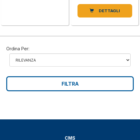
DETTAGLI
Ordina Per:
FILTRA
CMS