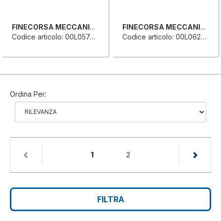
FINECORSA MECCANICO SINGOLO
FINECORSA MECCANICO SINGOLO
Codice articolo: 00L0574609H
Codice articolo: 00L0626227L
Ordina Per:
(current)
1
2
FILTRA