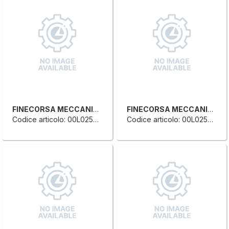
FINECORSA MECCANICO SINGOLO
FINECORSA MECCANICO SINGOLO
Codice articolo: 00L0252757B
Codice articolo: 00L0254689L