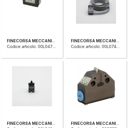
FINECORSA MECCANICO SINGOLO
FINECORSA MECCANICO SINGOLO
Codice articolo: 00L0473586F
Codice articolo: 00L0745614E
FINECORSA MECCANICO SINGOLO
FINECORSA MECCANICO MULTIPLO