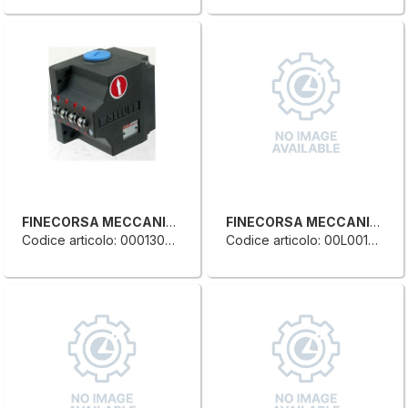
FINECORSA MECCANICO MULTIPLO
FINECORSA MECCANICO SINGOLO
Codice articolo: 0001300237H
Codice articolo: 00L0014280L