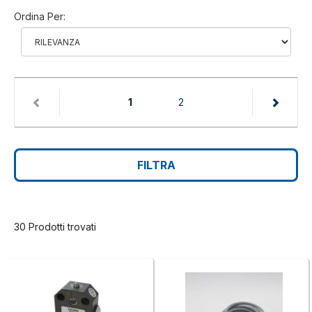
Ordina Per:
(current)
1
2
FILTRA
30 Prodotti trovati