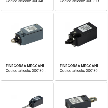
Codice articolo: 00L0406673H
Codice articolo: 0001310309D
FINECORSA MECCANICO SINGOLO
FINECORSA MECCANICO SINGOLO
Codice articolo: 0001309727H
Codice articolo: 0001309726F