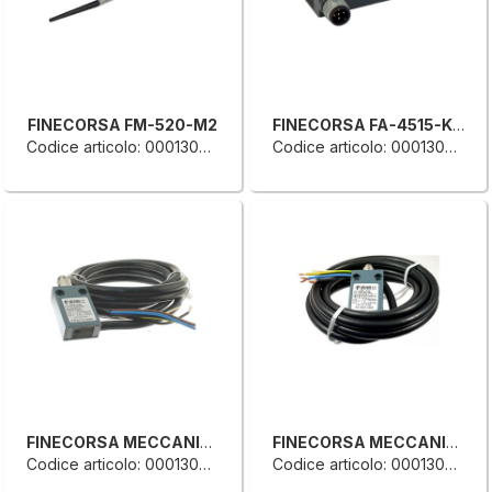
FINECORSA FM-520-M2
FINECORSA FA-4515-KDM
Codice articolo: 0001309710B
Codice articolo: 0001309667A
FINECORSA MECCANICO SINGOLO
FINECORSA MECCANICO SINGOLO AZIONAMENTO=A PULSANTE 1_N.A. CAVO L.= 2 MT.
Codice articolo: 0001308649B
Codice articolo: 0001308648L