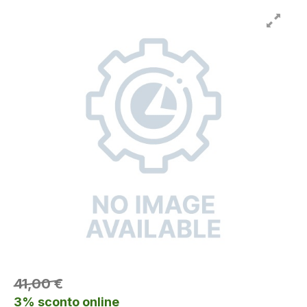
41,00 €
3% sconto online