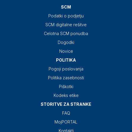
SCM
Podatki o podjetju
SCM digitalne rešitve
Celotna SCM ponudba
Dogodki
Novice
POLITIKA
Pogoji poslovanja
Politika zasebnosti
Piškotki
Kodeks etike
STORITVE ZA STRANKE
FAQ
MojPORTAL
Kontakti