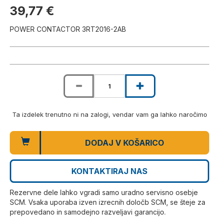
39,77 €
POWER CONTACTOR 3RT2016-2AB
Ta izdelek trenutno ni na zalogi, vendar vam ga lahko naročimo
DODAJ V KOŠARICO
KONTAKTIRAJ NAS
Rezervne dele lahko vgradi samo uradno servisno osebje
SCM. Vsaka uporaba izven izrecnih določb SCM, se šteje za
prepovedano in samodejno razveljavi garancijo.