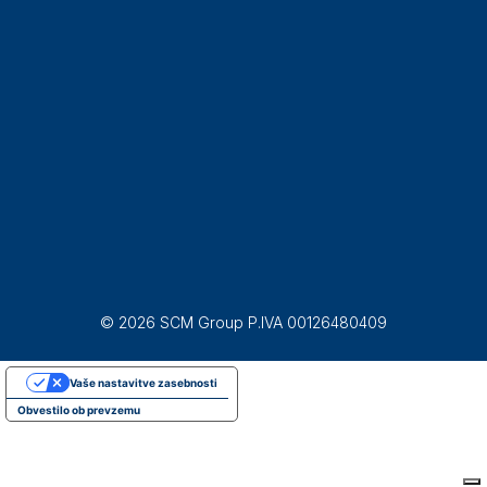
© 2026 SCM Group P.IVA 00126480409
Vaše nastavitve zasebnosti
Obvestilo ob prevzemu