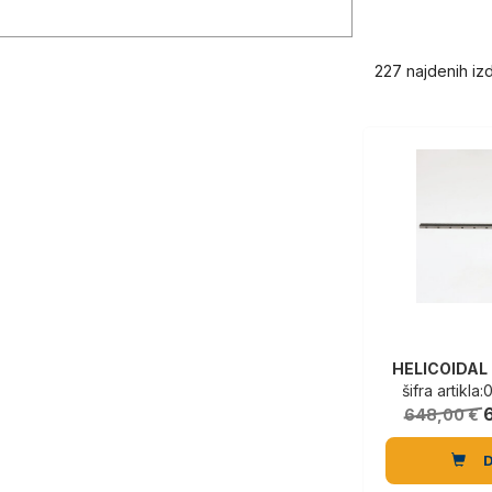
227 najdenih iz
HELICOIDAL
šifra artikl
648,00 €