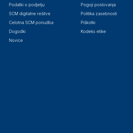
Podatki o podjetju
Pogoji poslovanja
SCM digitalne rešitve
Politika zasebnosti
Celotna SCM ponudba
Piškotki
Dogodki
Kodeks etike
Novice