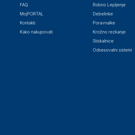
FAQ
Robno Lepljenje
MojPORTAL
Debelinke
Kontakti
Poravnalke
Kako nakupovati
Krožno rezkanje
Stiskalnice
Odsesovalni sistemi