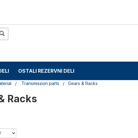
DELI
OSTALI REZERVNI DELI
terial
Transmission parts
Gears & Racks
& Racks