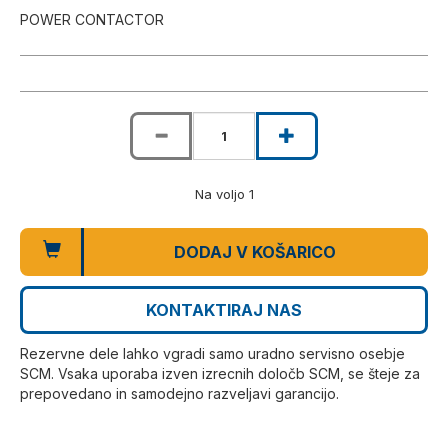
POWER CONTACTOR
Na voljo 1
DODAJ V KOŠARICO
KONTAKTIRAJ NAS
Rezervne dele lahko vgradi samo uradno servisno osebje
SCM. Vsaka uporaba izven izrecnih določb SCM, se šteje za
prepovedano in samodejno razveljavi garancijo.