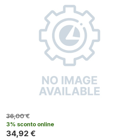
36,00 €
3% sconto online
34,92 €