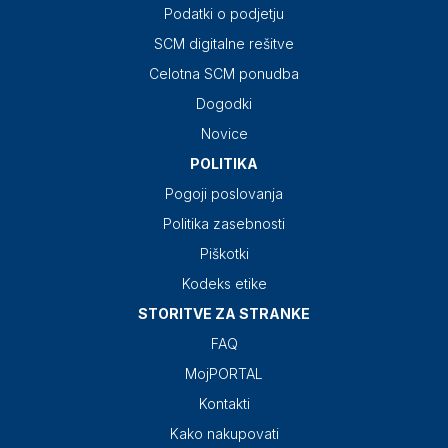
Podatki o podjetju
SCM digitalne rešitve
Celotna SCM ponudba
Dogodki
Novice
POLITIKA
Pogoji poslovanja
Politika zasebnosti
Piškotki
Kodeks etike
STORITVE ZA STRANKE
FAQ
MojPORTAL
Kontakti
Kako nakupovati