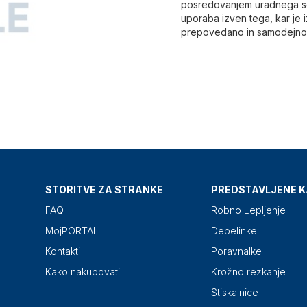
posredovanjem uradnega se
uporaba izven tega, kar je 
prepovedano in samodejno r
STORITVE ZA STRANKE
PREDSTAVLJENE K
FAQ
Robno Lepljenje
MojPORTAL
Debelinke
Kontakti
Poravnalke
Kako nakupovati
Krožno rezkanje
Stiskalnice