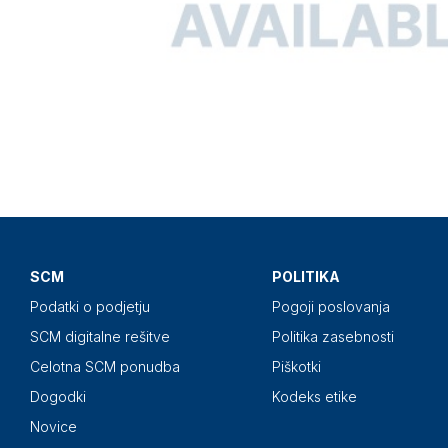
SCM
POLITIKA
Podatki o podjetju
Pogoji poslovanja
SCM digitalne rešitve
Politika zasebnosti
Celotna SCM ponudba
Piškotki
Dogodki
Kodeks etike
Novice