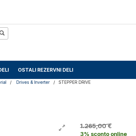
DELI
OSTALI REZERVNI DELI
rial
Drives & Inverter
STEPPER DRIVE
1.265,00 €
3% sconto online