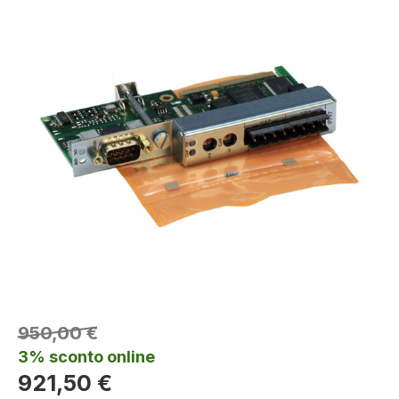
950,00 €
3% sconto online
921,50 €