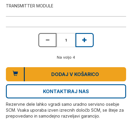
TRANSMITTER MODULE
Na voljo 4
DODAJ V KOŠARICO
KONTAKTIRAJ NAS
Rezervne dele lahko vgradi samo uradno servisno osebje
SCM. Vsaka uporaba izven izrecnih določb SCM, se šteje za
prepovedano in samodejno razveljavi garancijo.