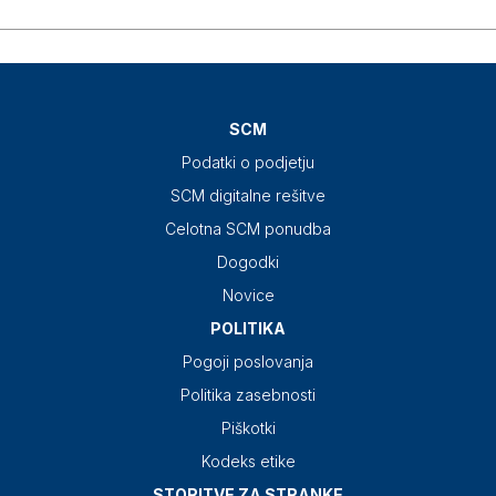
SCM
Podatki o podjetju
SCM digitalne rešitve
Celotna SCM ponudba
Dogodki
Novice
POLITIKA
Pogoji poslovanja
Politika zasebnosti
Piškotki
Kodeks etike
STORITVE ZA STRANKE