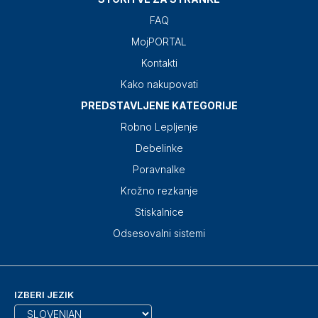
FAQ
MojPORTAL
Kontakti
Kako nakupovati
PREDSTAVLJENE KATEGORIJE
Robno Lepljenje
Debelinke
Poravnalke
Krožno rezkanje
Stiskalnice
Odsesovalni sistemi
IZBERI JEZIK