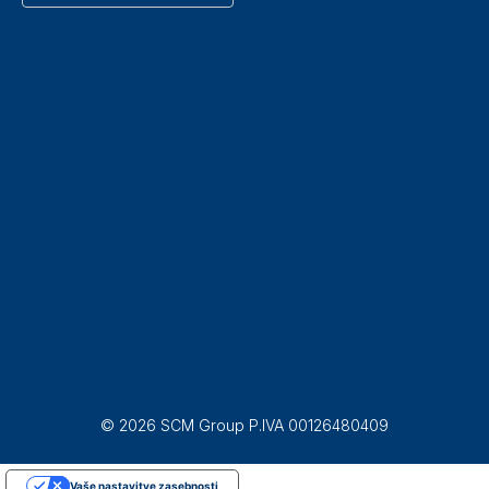
© 2026 SCM Group P.IVA 00126480409
Vaše nastavitve zasebnosti