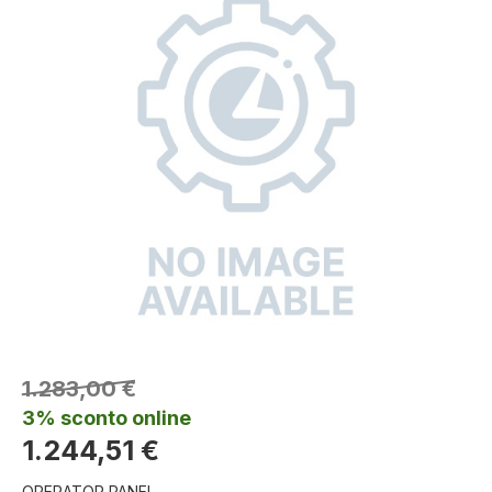
1.283,00 €
3% sconto online
1.244,51 €
OPERATOR PANEL