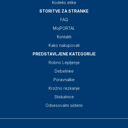
Kodeks etike
STORITVE ZA STRANKE
FAQ
MojPORTAL
Kontakti
Kako nakupovati
PREDSTAVLJENE KATEGORIJE
Robno Lepljenje
Debelinke
Poravnalke
Krožno rezkanje
Stiskalnice
Odsesovalni sistemi