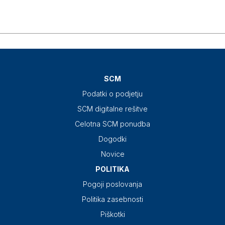
SCM
Podatki o podjetju
SCM digitalne rešitve
Celotna SCM ponudba
Dogodki
Novice
POLITIKA
Pogoji poslovanja
Politika zasebnosti
Piškotki