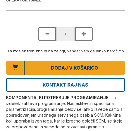
Ta izdelek trenutno ni na zalogi, vendar vam ga lahko naročimo
DODAJ V KOŠARICO
KONTAKTIRAJ NAS
KOMPONENTA, KI POTREBUJE PROGRAMIRANJE:
Ta
izdelek zahteva programiranje. Namestitev in specifična
parametrizacija/programiranje delov se lahko izvede samo s
posredovanjem uradnega servisnega osebja SCM. Kakršna
koli uporaba izven tega, kar je izrecno določil SCM, se šteje
za prepovedano in samodejno razveljavi garancijo.