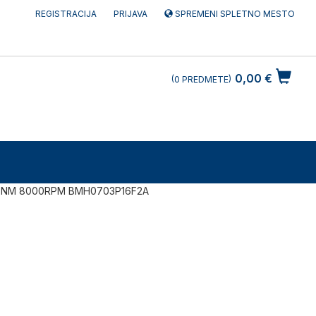
REGISTRACIJA
PRIJAVA
SPREMENI SPLETNO MESTO
0,00 €
0
PREDMETE
3NM 8000RPM BMH0703P16F2A