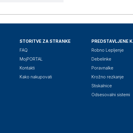
STORITVE ZA STRANKE
PREDSTAVLJENE K
FAQ
Robno Lepljenje
MojPORTAL
Debelinke
Kontakti
Poravnalke
Kako nakupovati
Krožno rezkanje
Stiskalnice
Odsesovalni sistemi