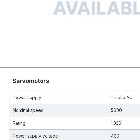
Servomotors
Power supply
Trifase AC
Nominal speed
5000
Rating
1.320
Power supply voltage
400