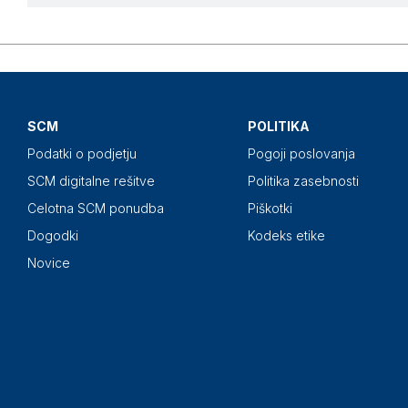
SCM
POLITIKA
Podatki o podjetju
Pogoji poslovanja
SCM digitalne rešitve
Politika zasebnosti
Celotna SCM ponudba
Piškotki
Dogodki
Kodeks etike
Novice