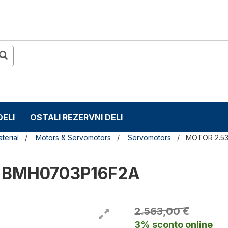
DELI
OSTALI REZERVNI DELI
terial
Motors & Servomotors
Servomotors
MOTOR 2.5
 BMH0703P16F2A
2.563,00 €
3% sconto online