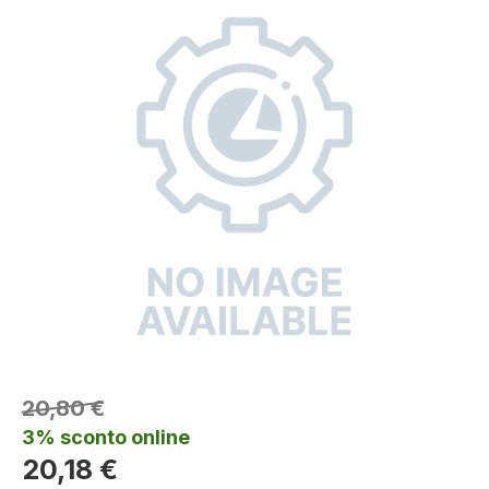
20,80 €
3% sconto online
20,18 €