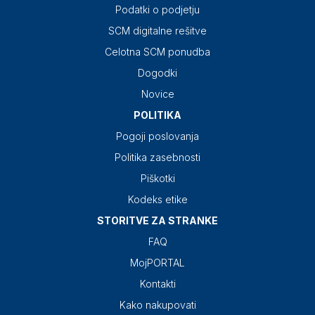
Podatki o podjetju
SCM digitalne rešitve
Celotna SCM ponudba
Dogodki
Novice
POLITIKA
Pogoji poslovanja
Politika zasebnosti
Piškotki
Kodeks etike
STORITVE ZA STRANKE
FAQ
MojPORTAL
Kontakti
Kako nakupovati