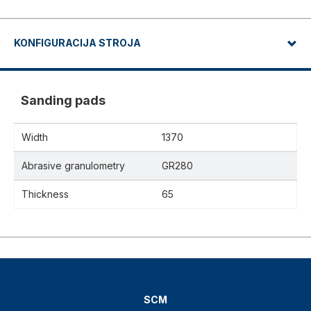
KONFIGURACIJA STROJA
Sanding pads
Width
1370
Abrasive granulometry
GR280
Thickness
65
SCM