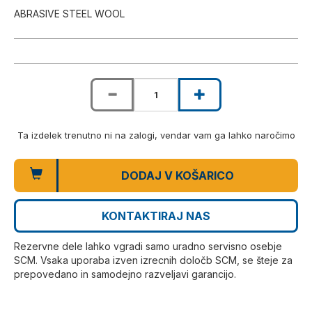
ABRASIVE STEEL WOOL
Ta izdelek trenutno ni na zalogi, vendar vam ga lahko naročimo
DODAJ V KOŠARICO
KONTAKTIRAJ NAS
Rezervne dele lahko vgradi samo uradno servisno osebje
SCM. Vsaka uporaba izven izrecnih določb SCM, se šteje za
prepovedano in samodejno razveljavi garancijo.