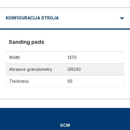
KONFIGURACIJA STROJA
Sanding pads
Width
1370
Abrasive granulometry
GR240
Thickness
65
SCM