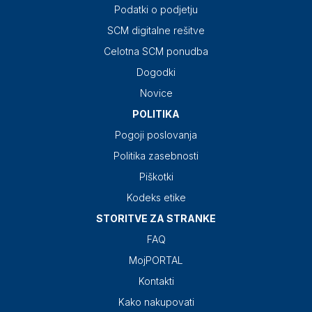
Podatki o podjetju
SCM digitalne rešitve
Celotna SCM ponudba
Dogodki
Novice
POLITIKA
Pogoji poslovanja
Politika zasebnosti
Piškotki
Kodeks etike
STORITVE ZA STRANKE
FAQ
MojPORTAL
Kontakti
Kako nakupovati