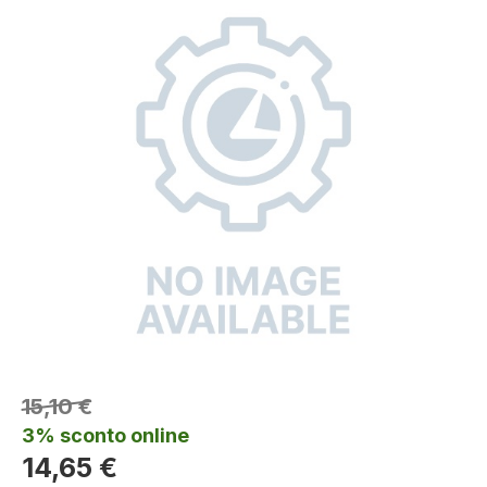
15,10 €
3% sconto online
14,65 €