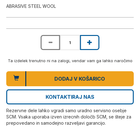
ABRASIVE STEEL WOOL
Ta izdelek trenutno ni na zalogi, vendar vam ga lahko naročimo
DODAJ V KOŠARICO
KONTAKTIRAJ NAS
Rezervne dele lahko vgradi samo uradno servisno osebje
SCM. Vsaka uporaba izven izrecnih določb SCM, se šteje za
prepovedano in samodejno razveljavi garancijo.