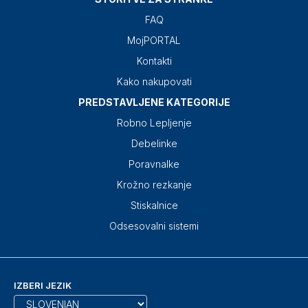
FAQ
MojPORTAL
Kontakti
Kako nakupovati
PREDSTAVLJENE KATEGORIJE
Robno Lepljenje
Debelinke
Poravnalke
Krožno rezkanje
Stiskalnice
Odsesovalni sistemi
IZBERI JEZIK