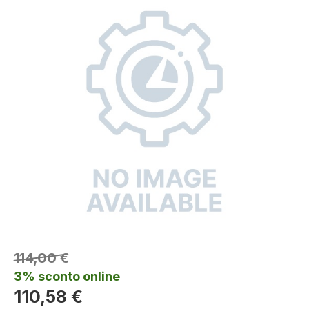
114,00 €
3% sconto online
110,58 €