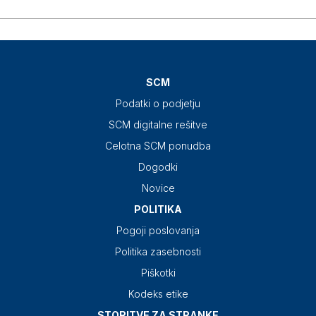
SCM
Podatki o podjetju
SCM digitalne rešitve
Celotna SCM ponudba
Dogodki
Novice
POLITIKA
Pogoji poslovanja
Politika zasebnosti
Piškotki
Kodeks etike
STORITVE ZA STRANKE