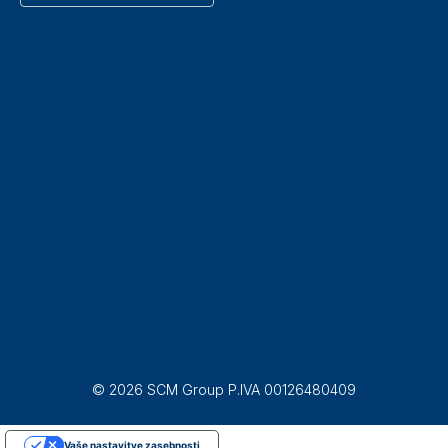
© 2026 SCM Group P.IVA 00126480409
Vaše nastavitve zasebnosti