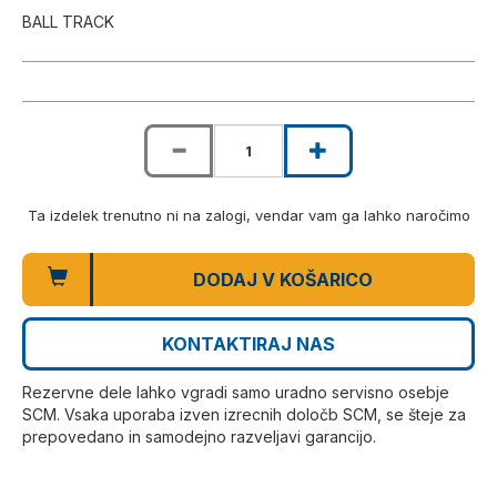
BALL TRACK
Ta izdelek trenutno ni na zalogi, vendar vam ga lahko naročimo
DODAJ V KOŠARICO
KONTAKTIRAJ NAS
Rezervne dele lahko vgradi samo uradno servisno osebje
SCM. Vsaka uporaba izven izrecnih določb SCM, se šteje za
prepovedano in samodejno razveljavi garancijo.