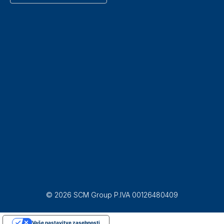
© 2026 SCM Group P.IVA 00126480409
Vaše nastavitve zasebnosti