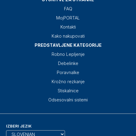
FAQ
MojPORTAL
Kontakti
Kako nakupovati
PREDSTAVLJENE KATEGORIJE
Robno Lepljenje
Debelinke
Poravnalke
Krožno rezkanje
Stiskalnice
Odsesovalni sistemi
IZBERI JEZIK