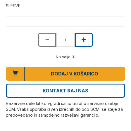
SLEEVE
Na voljo 31
DODAJ V KOŠARICO
KONTAKTIRAJ NAS
Rezervne dele lahko vgradi samo uradno servisno osebje
SCM. Vsaka uporaba izven izrecnih določb SCM, se šteje za
prepovedano in samodejno razveljavi garancijo.