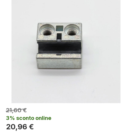
21,60 €
3% sconto online
20,96 €