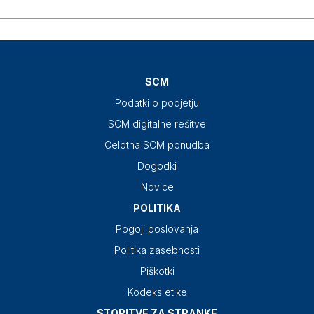
SCM
Podatki o podjetju
SCM digitalne rešitve
Celotna SCM ponudba
Dogodki
Novice
POLITIKA
Pogoji poslovanja
Politika zasebnosti
Piškotki
Kodeks etike
STORITVE ZA STRANKE