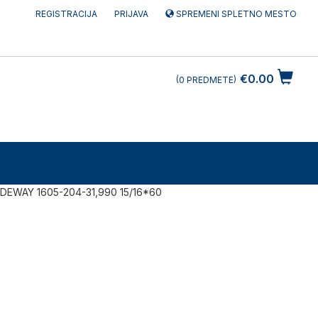
REGISTRACIJA
PRIJAVA
SPREMENI SPLETNO MESTO
€0.00
0
PREDMETE
IDEWAY 1605-204-31,990 15/16*60