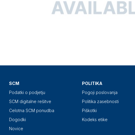
SCM
POLITIKA
Podatki o podjetju
Pogoji poslovanja
SCM digitalne rešitve
Politika zasebnosti
Celotna SCM ponudba
Piškotki
Dogodki
Kodeks etike
Novice